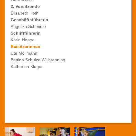
2. Vorsitzende
Vorstand
Elisabeth Hoth
Geschäftsführerin
Satzung
Angelika Schmiele
Schriftführerin
Karin Hoppe
Mitgliedsantrag
Beisitzerinnen
Dachverband
Ute Möllmann
Bettina Schulze Willbrenning
Katharina Kluger
Unbenannter Bericht