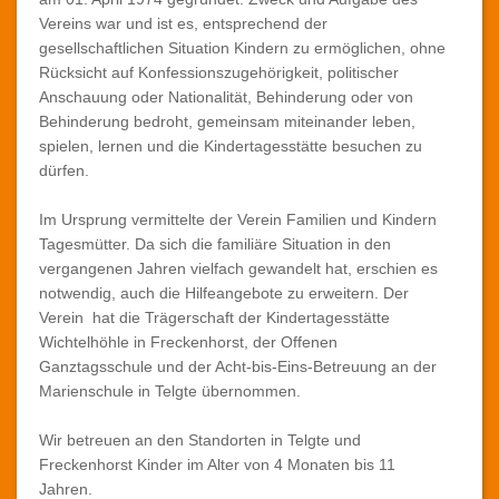
Vereins war und ist es, entsprechend der
Vorstand
gesellschaftlichen Situation Kindern zu ermöglichen, ohne
Rücksicht auf Konfessionszugehörigkeit, politischer
Satzung
Anschauung oder Nationalität, Behinderung oder von
Behinderung bedroht, gemeinsam miteinander leben,
spielen, lernen und die Kindertagesstätte besuchen zu
Mitgliedsantrag
dürfen.
Dachverband
Im Ursprung vermittelte der Verein Familien und Kindern
Tagesmütter. Da sich die familiäre Situation in den
Unbenannter Bericht
vergangenen Jahren vielfach gewandelt hat, erschien es
notwendig, auch die Hilfeangebote zu erweitern. Der
Verein hat die Trägerschaft der Kindertagesstätte
Wichtelhöhle in Freckenhorst, der Offenen
Ganztagsschule und der Acht-bis-Eins-Betreuung an der
Marienschule in Telgte übernommen.
Wir betreuen an den Standorten in Telgte und
Freckenhorst Kinder im Alter von 4 Monaten bis 11
Jahren.