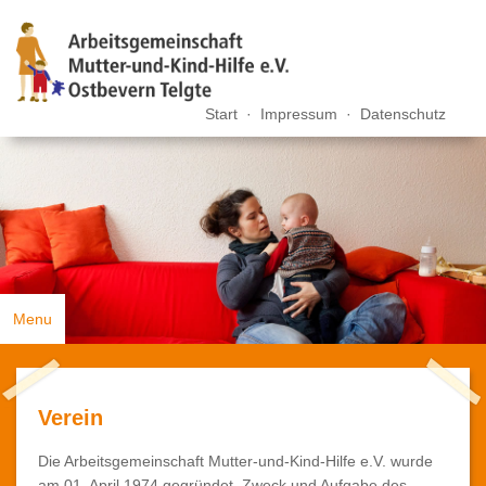
Start
·
Impressum
·
Datenschutz
Menu
Zurück
Verein
Büro
Die Arbeitsgemeinschaft Mutter-und-Kind-Hilfe e.V. wurde
Verein
am 01. April 1974 gegründet. Zweck und Aufgabe des